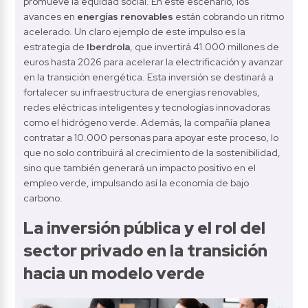
promueve la equidad social. En este escenario, los 
avances en 
energías renovables
 están cobrando un ritmo 
acelerado. Un claro ejemplo de este impulso es la 
estrategia de 
Iberdrola
, que invertirá 41.000 millones de 
euros hasta 2026 para acelerar la electrificación y avanzar 
en la transición energética. Esta inversión se destinará a 
fortalecer su infraestructura de energías renovables, 
redes eléctricas inteligentes y tecnologías innovadoras 
como el hidrógeno verde. Además, la compañía planea 
contratar a 10.000 personas para apoyar este proceso, lo 
que no solo contribuirá al crecimiento de la sostenibilidad, 
sino que también generará un impacto positivo en el 
empleo verde, impulsando así la economía de bajo 
carbono.
La inversión pública y el rol del 
sector privado en la transición 
hacia un modelo verde