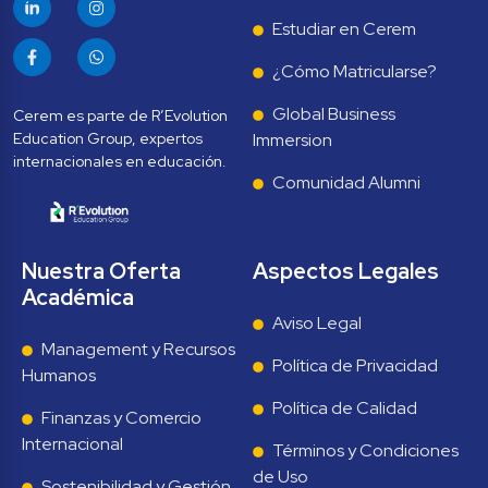
Estudiar en Cerem
¿Cómo Matricularse?
Global Business 
Cerem es parte de R’Evolution 
Education Group, expertos 
Immersion
Comunidad Alumni
Nuestra Oferta 
Aspectos Legales
Académica
Aviso Legal
Management y Recursos 
Política de Privacidad
Humanos
Política de Calidad
Finanzas y Comercio 
Internacional
Términos y Condiciones 
de Uso
Sostenibilidad y Gestión 