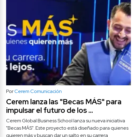
Por
Cerem Comunicación
Cerem lanza las "Becas MÁS" para 
impulsar el futuro de los 
profesionales.  
Cerem Global Business School lanza su nueva iniciativa 
"Becas MÁS". Este proyecto está diseñado para quienes 
quieren más y buscan dar un salto en su carrera 