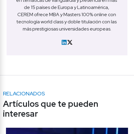
en temáticas de vanguardia y presencia en más 
de 15 países de Europa y Latinoamérica, 
CEREM ofrece MBA y Masters 100% online con 
tecnología world class y doble titulación con las 
más prestigiosas universidades europeas.
RELACIONADOS
Artículos que te pueden 
interesar