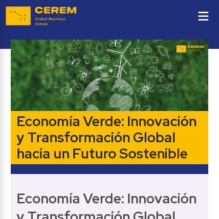
Economía Verde: Innovación 
y Transformación Global 
hacia un Futuro Sostenible
Economía Verde: Innovación 
y Transformación Global 