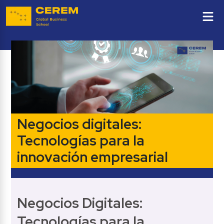
Negocios digitales: 
Tecnologías para la 
innovación empresarial 
Negocios Digitales: 
Tecnologías para la 