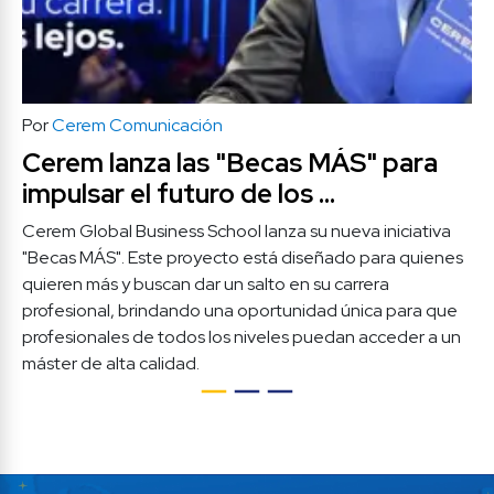
Por
Cerem Comunicación
Cerem lanza las "Becas MÁS" para 
impulsar el futuro de los 
profesionales.  
Cerem Global Business School lanza su nueva iniciativa 
"Becas MÁS". Este proyecto está diseñado para quienes 
quieren más y buscan dar un salto en su carrera 
profesional, brindando una oportunidad única para que 
profesionales de todos los niveles puedan acceder a un 
máster de alta calidad. 