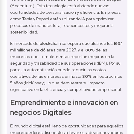
(Accenture). Esta tecnología está abriendo nuevas 
oportunidades de personalización y eficiencia. Empresas 
como Tesla y Repsol están utilizando IA para optimizar 
procesos de manufactura, reducir costos y mejorar la 
sostenibilidad.
El mercado de 
blockchain
 se espera que alcance los 
163.1 
mil millones de dólares
 para 2027, y el 
80%
 de las 
empresas que lo implementan reportan mejoras en la 
seguridad y trazabilidad de sus operaciones (IBM). Por su 
parte, la automatización puede reducir los costos 
operativos de las empresas en hasta 
30%
 en los próximos 
5 años (McKinsey), lo que demuestra su impacto 
significativo en la eficiencia y competitividad empresarial.
Emprendimiento e innovación en 
negocios Digitales
El mundo digital está lleno de oportunidades para aquellos 
emprendedores dispuestos a llevar sus ideas innovadoras 