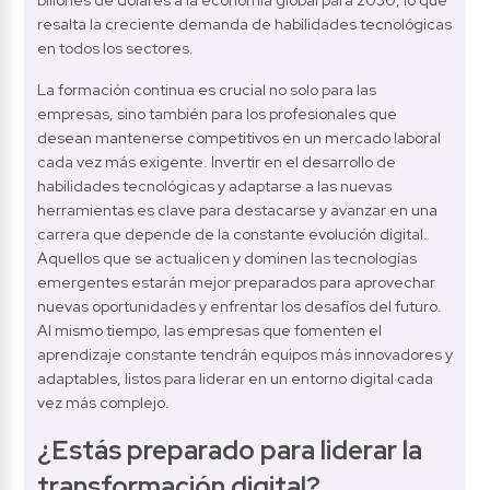
billones de dólares a la economía global para 2030, lo que 
resalta la creciente demanda de habilidades tecnológicas 
en todos los sectores.
La formación continua es crucial no solo para las 
empresas, sino también para los profesionales que 
desean mantenerse competitivos en un mercado laboral 
cada vez más exigente. Invertir en el desarrollo de 
habilidades tecnológicas y adaptarse a las nuevas 
herramientas es clave para destacarse y avanzar en una 
carrera que depende de la constante evolución digital. 
Aquellos que se actualicen y dominen las tecnologías 
emergentes estarán mejor preparados para aprovechar 
nuevas oportunidades y enfrentar los desafíos del futuro. 
Al mismo tiempo, las empresas que fomenten el 
aprendizaje constante tendrán equipos más innovadores y 
adaptables, listos para liderar en un entorno digital cada 
vez más complejo.
¿Estás preparado para liderar la 
transformación digital?