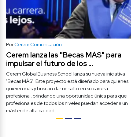
Por
Cerem Comunicación
Cerem lanza las "Becas MÁS" para 
impulsar el futuro de los 
profesionales.  
Cerem Global Business School lanza su nueva iniciativa 
"Becas MÁS". Este proyecto está diseñado para quienes 
quieren más y buscan dar un salto en su carrera 
profesional, brindando una oportunidad única para que 
profesionales de todos los niveles puedan acceder a un 
máster de alta calidad. 