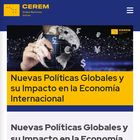
Nuevas Políticas Globales y 
su Impacto en la Economía 
Internacional
Nuevas Políticas Globales y 
su Impacto en la Economía 