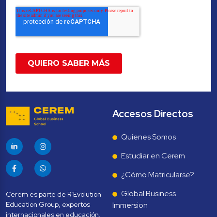
Accesos Directos
Quienes Somos
Estudiar en Cerem
¿Cómo Matricularse?
Global Business 
Cerem es parte de R’Evolution 
Education Group, expertos 
Immersion