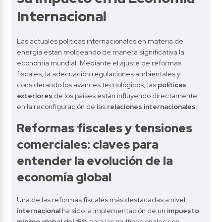
Internacional
Las actuales políticas internacionales en materia de 
energía están moldeando de manera significativa la 
economía mundial. Mediante el ajuste de reformas 
fiscales, la adecuación regulaciones ambientales y 
considerando los avances tecnológicos, las 
políticas 
exteriores
 de los países están influyendo directamente 
en la reconfiguración de las 
relaciones internacionales
.
Reformas fiscales y tensiones 
comerciales: claves para 
entender la evolución de la 
economía global
Una de las reformas fiscales más destacadas a nivel 
internacional 
ha sido la implementación de un 
impuesto 
mínimo global del 15%
 para las multinacionales con 