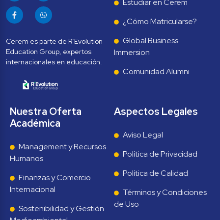
Estudiar en Cerem
¿Cómo Matricularse?
Global Business 
Cerem es parte de R’Evolution 
Education Group, expertos 
Immersion
Comunidad Alumni
Nuestra Oferta 
Aspectos Legales
Académica
Aviso Legal
Management y Recursos 
Política de Privacidad
Humanos
Política de Calidad
Finanzas y Comercio 
Internacional
Términos y Condiciones 
de Uso
Sostenibilidad y Gestión 