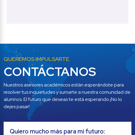
QUEREMOS IMPULSARTE
CONTÁCTANOS
Nuestros asesores académicos están esperándote para 
resolver tus inquietudes y sumarte a nuestra comunidad de 
alumnos. El futuro que deseas te está esperando ¡No lo 
dejes pasar!
Quiero mucho más para mi futuro: