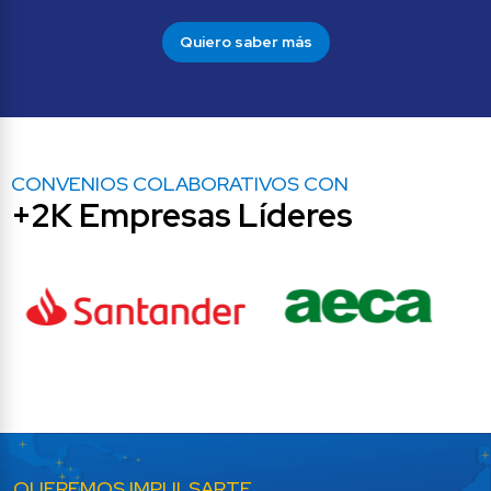
Quiero saber más
CONVENIOS COLABORATIVOS CON
+2K Empresas Líderes
QUEREMOS IMPULSARTE