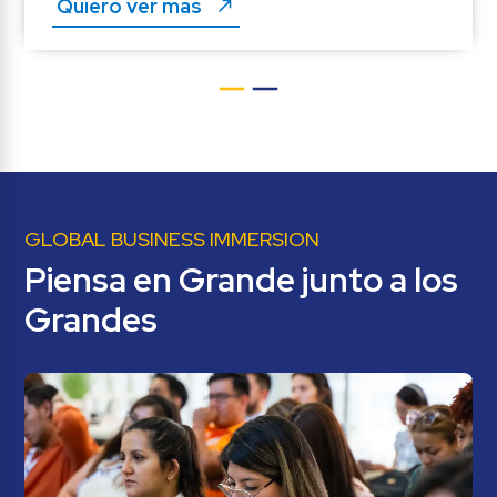
Quíero ver más 
GLOBAL BUSINESS IMMERSION
Piensa en Grande junto a los 
Grandes