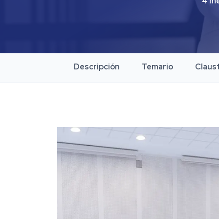
4 m
Descripción
Temario
Claus