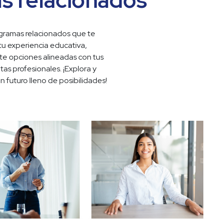
s relacionados
ramas relacionados que te 
tu experiencia educativa, 
e opciones alineadas con tus 
as profesionales. ¡Explora y 
 futuro lleno de posibilidades!