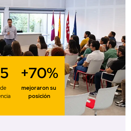
5 
+70%
de 
mejoraron su 
encia
posición