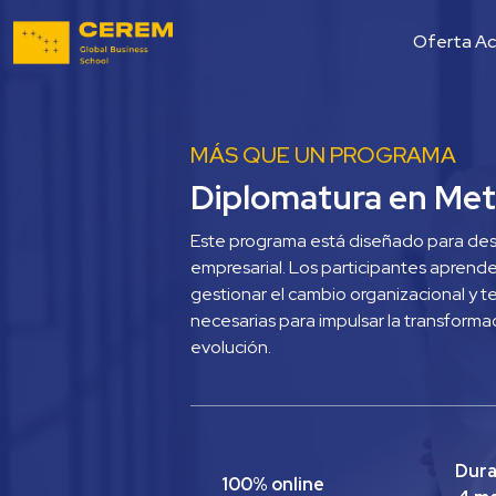
Oferta A
MÁS QUE UN PROGRAMA 
Diplomatura en Meto
Este programa está diseñado para desar
empresarial. Los participantes aprend
gestionar el cambio organizacional y t
necesarias para impulsar la transforma
evolución.
Dura
100% online