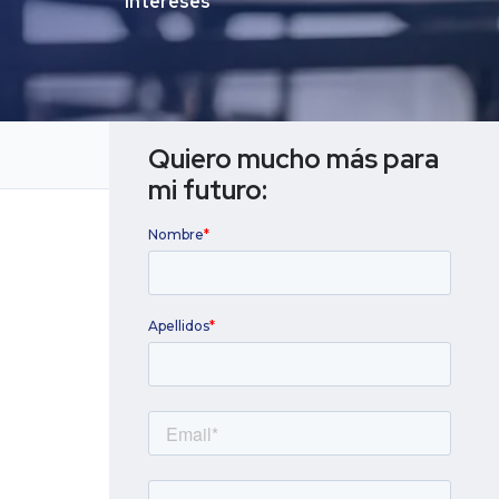
intereses
Quiero mucho más para 
mi futuro: