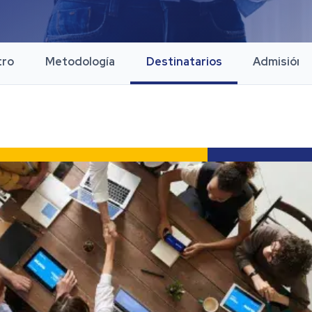
tro
Metodología
Destinatarios
Admisión