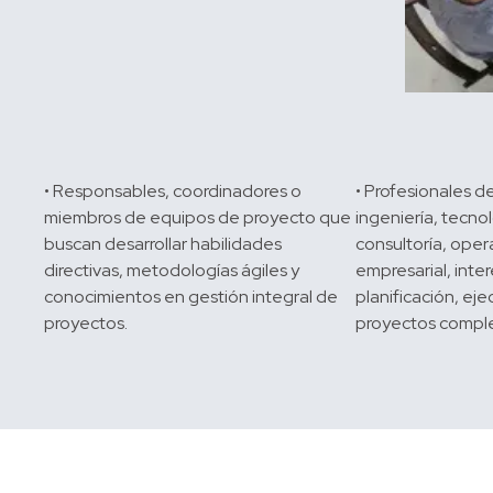
• Responsables, coordinadores o 
• Profesionales d
miembros de equipos de proyecto que 
ingeniería, tecnol
buscan desarrollar habilidades 
consultoría, oper
directivas, metodologías ágiles y 
empresarial, inter
conocimientos en gestión integral de 
planificación, eje
proyectos complej