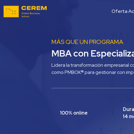
Oferta A
MÁS QUE UN PROGRAMA
MBA con Especializ
Lidera la transformación empresarial c
como PMBOK® para gestionar con imp
Dura
100% online
14 m