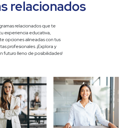
s relacionados
ramas relacionados que te 
tu experiencia educativa, 
e opciones alineadas con tus 
as profesionales. ¡Explora y 
 futuro lleno de posibilidades!