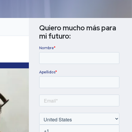
Titulación universitaria
Quiero mucho más para 
mi futuro: