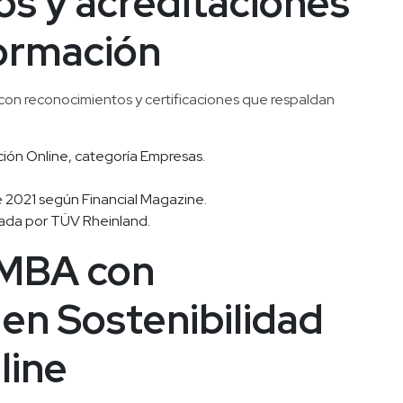
s y acreditaciones 
formación
on reconocimientos y certificaciones que respaldan 
ción Online, categoría Empresas.
 2021 según Financial Magazine.
gada por TÜV Rheinland.
 MBA con 
 en Sostenibilidad 
line