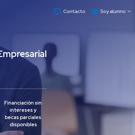
Contacto
Soy alumno
Empresarial
Financiación sin 
intereses y 
becas parciales 
disponibles