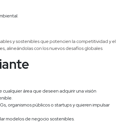
mbiental.
.
ables y sostenibles que potencien la competitividad y el 
nes, alineándolas con los nuevos desafíos globales.
diante
de cualquier área que deseen adquirir una visión 
nible.
, organismos públicos o startups y quieren impulsar 
lar modelos de negocio sostenibles.