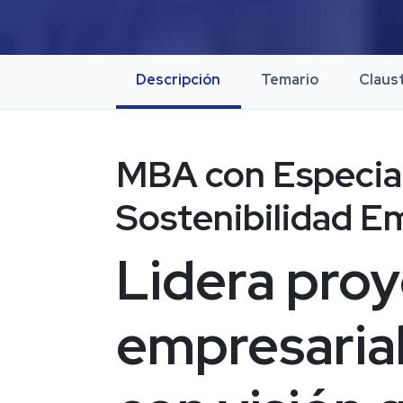
Descripción
Temario
Claus
MBA con Especial
Sostenibilidad E
Lidera proy
empresarial