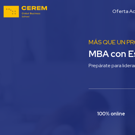
Oferta A
MÁS QUE UN P
MBA con Es
Prepárate para liderar
100% online