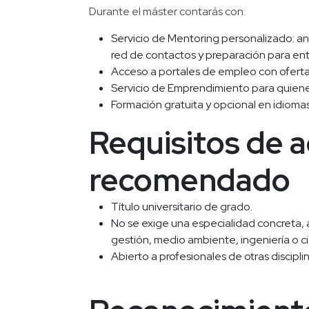
Durante el máster contarás con:
Servicio de Mentoring personalizado: aná
red de contactos y preparación para ent
Acceso a portales de empleo con ofert
Servicio de Emprendimiento para quiene
Formación gratuita y opcional en idiomas
Requisitos de ac
recomendado
Título universitario de grado.
No se exige una especialidad concreta, 
gestión, medio ambiente, ingeniería o ci
Abierto a profesionales de otras discipli