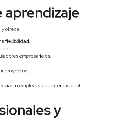
 aprendizaje
 y ofrece:
 flexibilidad.
ción.
muladores empresariales.
ar proyectos.
nciar tu empleabilidad internacional.
ionales y 