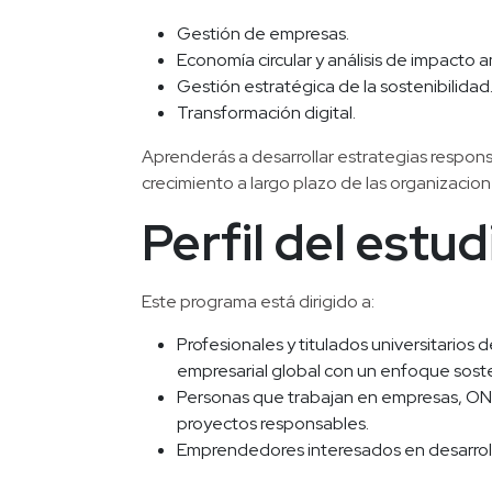
Gestión de empresas.
Economía circular y análisis de impacto a
Gestión estratégica de la sostenibilidad
Transformación digital.
Aprenderás a desarrollar estrategias respons
crecimiento a largo plazo de las organizacio
Perfil del estu
Este programa está dirigido a:
Profesionales y titulados universitarios 
empresarial global con un enfoque soste
Personas que trabajan en empresas, ONGs
proyectos responsables.
Emprendedores interesados en desarrol