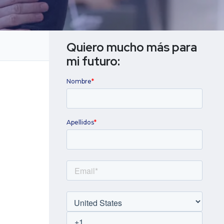
Titulación universitaria
Quiero mucho más para 
mi futuro: