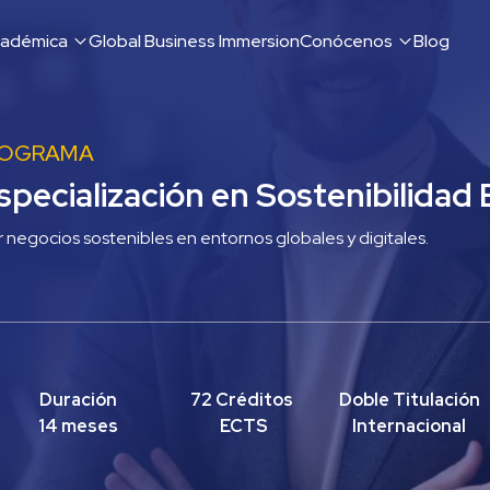
cadémica
Global Business Immersion
Conócenos
Blog
ROGRAMA
pecialización en Sostenibilidad 
 negocios sostenibles en entornos globales y digitales.

Duración
72 Créditos 
Doble Titulación 
14 meses
ECTS
Internacional