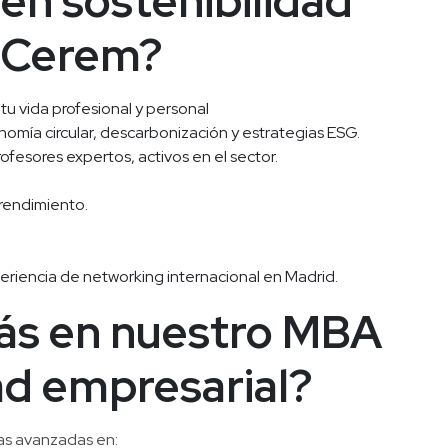
en sostenibilidad 
e Cerem?
tu vida profesional y personal
nomía circular, descarbonización y estrategias ESG.
fesores expertos, activos en el sector.
rendimiento.
eriencia de networking internacional en Madrid.
s en nuestro MBA 
ad empresarial?
as avanzadas en: