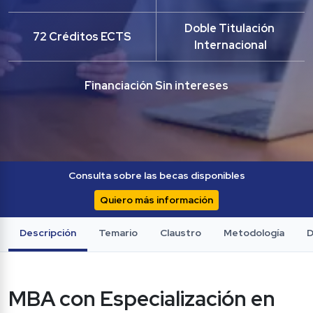
Doble Titulación 
72 Créditos ECTS
Internacional
Financiación Sin intereses
Consulta sobre las becas disponibles
Quiero más información
Descripción
Temario
Claustro
Metodología
D
MBA con Especialización en 