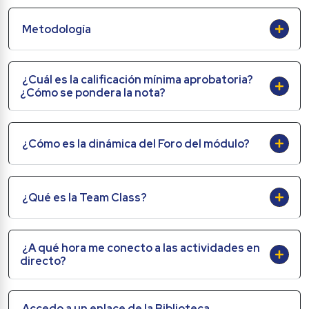
Metodología
¿Cuál es la calificación mínima aprobatoria? 
¿Cómo se pondera la nota?
¿Cómo es la dinámica del Foro del módulo?
¿Qué es la Team Class?
¿A qué hora me conecto a las actividades en 
directo?
Accedo a un enlace de la Biblioteca 