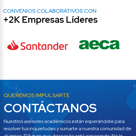
CONVENIOS COLABORATIVOS CON
+2K Empresas Líderes
QUEREMOS IMPULSARTE
CONTÁCTANOS
Nuestros asesores académicos están esperándote para 
resolver tus inquietudes y sumarte a nuestra comunidad de 
alumnos. El futuro que deseas te está esperando ¡No lo 