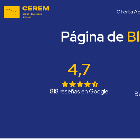
Oferta A
Página de
B
4,7
818 reseñas en Google
Ba