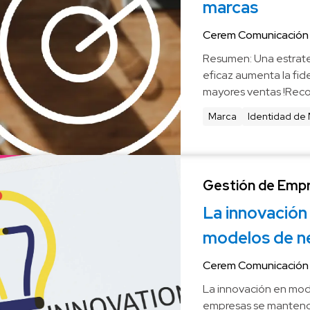
marcas
Cerem Comunicación
Resumen: Una estrate
eficaz aumenta la fide
mayores ventas !Rec
expertos!
Marca
Identidad de
Gestión de Emp
La innovación 
modelos de n
Cerem Comunicación
La innovación en mode
empresas se manteng