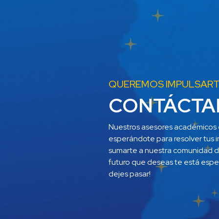
QUEREMOS IMPULSAR
CONTÁCTA
Nuestros asesores académicos 
esperándote para resolver tus i
sumarte a nuestra comunidad de
futuro que deseas te está esper
dejes pasar!