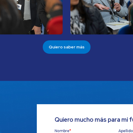
Quiero saber más
Quiero mucho más para mi f