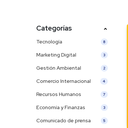
Categorías
Tecnología
8
Marketing Digital
3
Gestión Ambiental
2
Comercio Internacional
4
Recursos Humanos
7
Economía y Finanzas
3
Comunicado de prensa
5