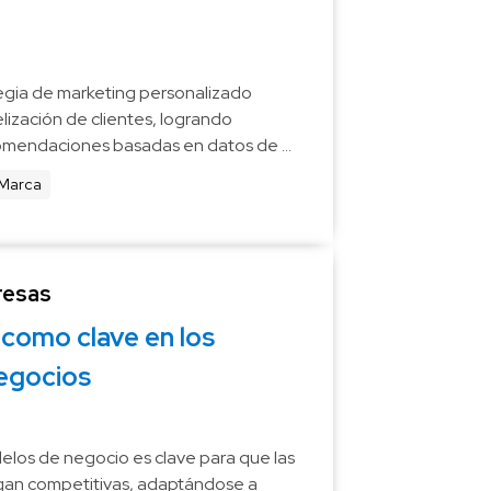
gia de marketing personalizado 
lización de clientes, logrando 
omendaciones basadas en datos de 
 Marca
resas
como clave en los 
egocios
los de negocio es clave para que las 
an competitivas, adaptándose a 