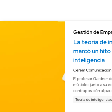
Gestión de Emp
La teoría de in
marcó un hito 
inteligencia
Cerem Comunicación
El profesor Gardner des
múltiples junto a su 
contraposición al par
Teoría de inteligencias