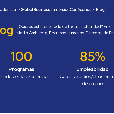
cadémica
Global Business Immersion
Conócenos
Blog
log
¿Quieres estar enterado de toda la actualidad? En es
Medio Ambiente, Recursos Humanos, Dirección de Em
100
85%
Programas
Empleabilidad
sados en la excelencia
Cargos medios/altos en m
de un año