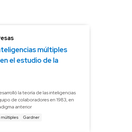
resas
teligencias múltiples 
en el estudio de la 
arrolló la teoría de las inteligencias 
equipo de colaboradores en 1983, en 
adigma anterior
 múltiples
Gardner