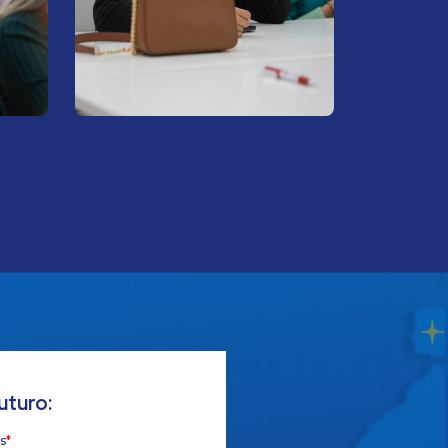
uturo: