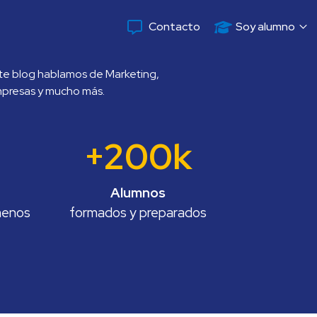
Contacto
Soy alumno
te blog hablamos de Marketing, 
presas y mucho más.
+200k
Alumnos
enos 
formados y preparados