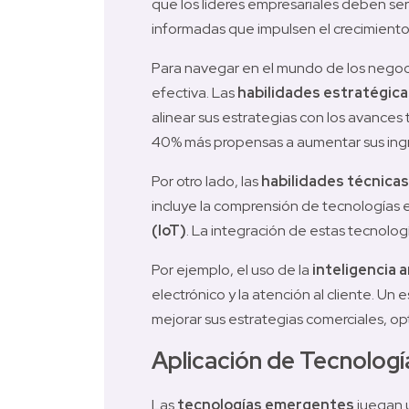
que los líderes empresariales deben ser
informadas que impulsen el crecimiento 
Para navegar en el mundo de los negocio
efectiva. Las 
habilidades estratégica
alinear sus estrategias con los avances
40% más propensas a aumentar sus ingr
Por otro lado, las 
habilidades técnicas
incluye la comprensión de tecnologías
(IoT)
. La integración de estas tecnolog
Por ejemplo, el uso de la 
inteligencia ar
electrónico y la atención al cliente. Un 
mejorar sus estrategias comerciales, o
Aplicación de Tecnolog
Las 
tecnologías emergentes
 juegan 