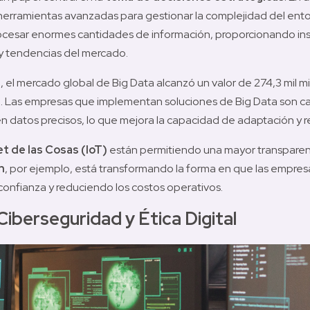
r herramientas avanzadas para gestionar la complejidad del ento
rocesar enormes cantidades de información, proporcionando ins
y tendencias del mercado.
, el mercado global de Big Data alcanzó un valor de 274,3 mil mi
 Las empresas que implementan soluciones de Big Data son capac
 datos precisos, lo que mejora la capacidad de adaptación y re
et de las Cosas (IoT)
 están permitiendo una mayor transparenci
n
, por ejemplo, está transformando la forma en que las empresas
confianza y reduciendo los costos operativos.
Ciberseguridad y Ética Digital