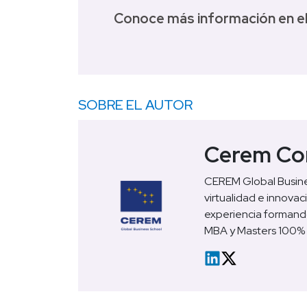
Conoce más información en el
SOBRE EL AUTOR
Cerem Co
CEREM Global Busines
virtualidad e innovac
experiencia formando
MBA y Masters 100% o