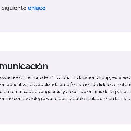
 siguiente
enlace
municación
s School, miembro de R’ Evolution Education Group, es la esc
ión educativa, especializada en la formación de líderes en el 
 en temáticas de vanguardia y presencia en más de 15 países 
nline con tecnología world class y doble titulación con las más