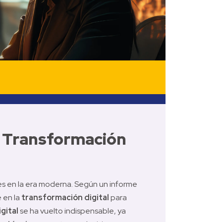
a Transformación 
nes en la era moderna. Según un informe 
 en la 
transformación digital
 para 
gital
 se ha vuelto indispensable, ya 