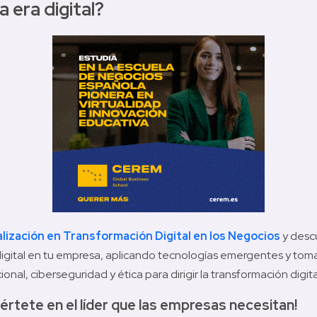
a era digital? 
ización en Transformación Digital en los Negocios 
y descu
 digital en tu empresa, aplicando tecnologías emergentes y tom
nal, ciberseguridad y ética para dirigir la transformación digital
értete en el líder que las empresas necesitan! 