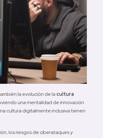
también la evolución de la 
cultura 
moviendo una mentalidad de innovación 
na cultura digitalmente inclusiva tienen 
ión, los riesgos de ciberataques y 