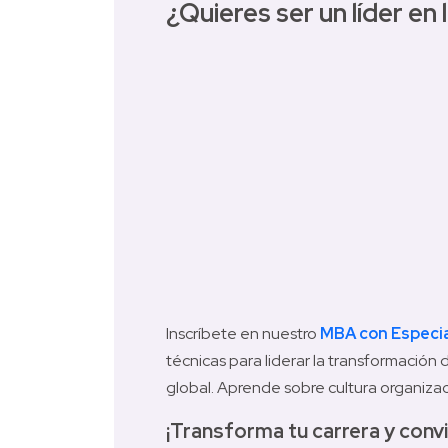
¿Quieres ser un líder en l
Inscríbete en nuestro 
MBA con Especial
técnicas para liderar la transformación
global. Aprende sobre cultura organizacio
¡Transforma tu carrera y convi