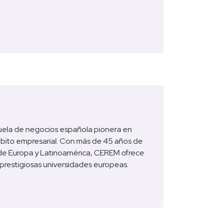
uela de negocios española pionera en 
ámbito empresarial. Con más de 45 años de 
de Europa y Latinoamérica, CEREM ofrece 
 prestigiosas universidades europeas.