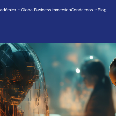
cadémica
Global Business Immersion
Conócenos
Blog