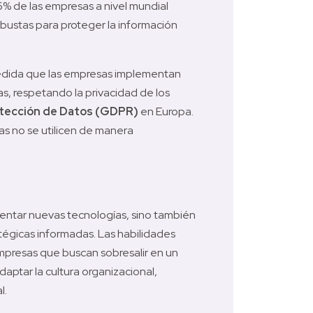
6% de las empresas a nivel mundial 
bustas para proteger la información 
medida que las empresas implementan 
, respetando la privacidad de los 
tección de Datos (GDPR)
 en Europa. 
as no se utilicen de manera 
entar nuevas tecnologías, sino también 
égicas informadas. Las habilidades 
mpresas que buscan sobresalir en un 
ptar la cultura organizacional, 
l.