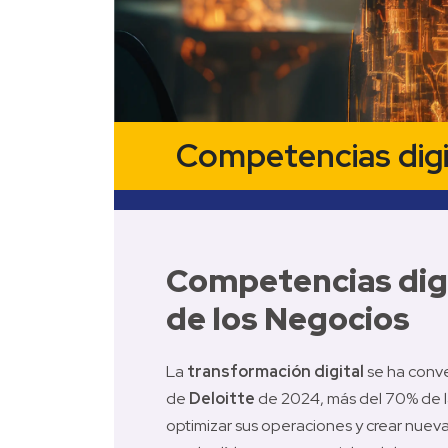
Competencias digit
Competencias digit
de los Negocios
La 
transformación digital
 se ha conv
de 
Deloitte
 de 2024, más del 70% de la
optimizar sus operaciones y crear nuev