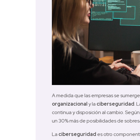
A medida que las empresas se sumergen
organizacional
 y la 
ciberseguridad
. L
continua y disposición al cambio. Según 
un 30% más de posibilidades de sobresal
La 
ciberseguridad
 es otro componente 