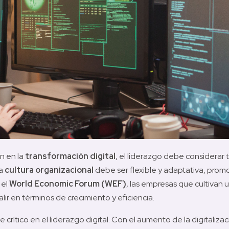
 en la 
transformación digital
, el liderazgo debe considerar 
a 
cultura organizacional
 debe ser flexible y adaptativa, pro
el 
World Economic Forum (WEF)
, las empresas que cultivan u
ir en términos de crecimiento y eficiencia.
crítico en el liderazgo digital. Con el aumento de la digitalizac