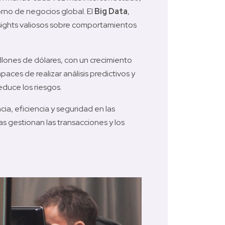
rno de negocios global. El 
Big Data
, 
ights valiosos sobre comportamientos 
llones de dólares, con un crecimiento 
es de realizar análisis predictivos y 
duce los riesgos.
a, eficiencia y seguridad en las 
 gestionan las transacciones y los 