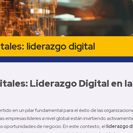
ales: liderazgo digital
ales: Liderazgo Digital en l
ertido en un pilar fundamental para el éxito de las organizacio
s empresas líderes a nivel global están invirtiendo activamente
as oportunidades de negocio. En este contexto, el 
liderazgo di