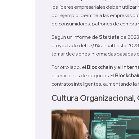
los líderes empresariales deben utiliza
por ejemplo, permite a las empresas p
de consumidores, patrones de compra 
Según un informe de 
Statista
 de 2023
proyectado del 10,9% anual hasta 2028.
tomar decisiones informadas basadas en
Por otro lado, el 
Blockchain
 y el 
Intern
operaciones de negocios. El 
Blockchai
contratos inteligentes, aumentando la 
Cultura Organizacional, 