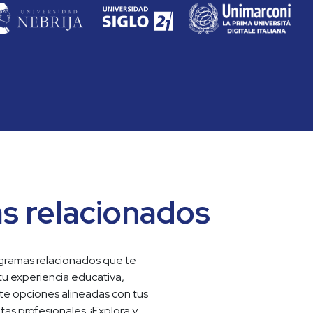
s relacionados
ramas relacionados que te 
tu experiencia educativa, 
e opciones alineadas con tus 
as profesionales. ¡Explora y 