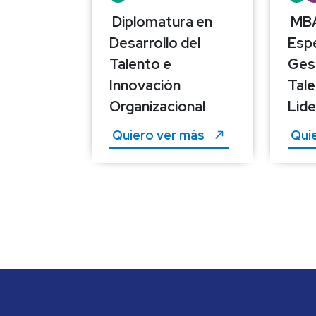
Diplomatura en 
MBA
Desarrollo del 
Espe
Talento e 
Gest
Innovación 
Tale
Organizacional
Lid
Quíero ver más 
Quíe