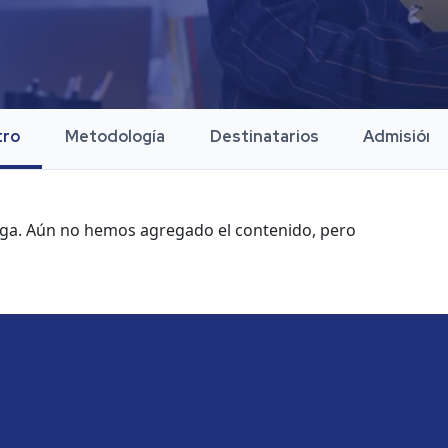
tro
Metodología
Destinatarios
Admisión
rga. Aún no hemos agregado el contenido, pero 