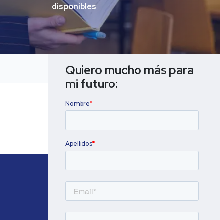
disponibles
Titulación universitaria
Quiero mucho más para 
mi futuro: