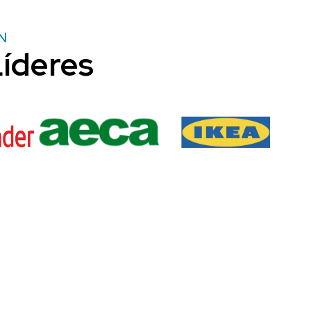
N
íderes