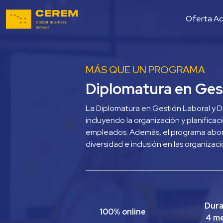
Oferta A
MÁS QUE UN PROGRAMA
Diplomatura en Gest
La Diplomatura en Gestión Laboral y Di
incluyendo la organización y planificac
empleados. Además, el programa aborda
diversidad e inclusión en las organizac
Dura
100% online
4 m