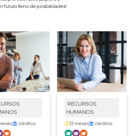
 futuro lleno de posibilidades!
 RECURSOS 
MANOS
HUMANOS
meses
 créditos
12 meses
 créditos